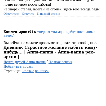
позно вечером после работы!
не хворай старая, забегай на огонек, здесь тебе всегда рады
Обратиться
-
Ответить
-
К полной версии
Комментарии (63):
«первая
«назад
вперёд»
последняя»
вверх^
Вы сейчас не можете прокомментировать это сообщение.
Дневник Страстное желание набить кому-
нибудь... | Аппа-паппа - Аппа-паппа рок-
архив |
Лента друзей Аппа-паппа
/
Полная версия
Добавить в друзья
Страницы:
«позже
раньше»