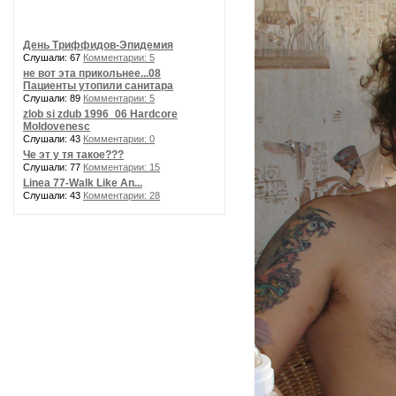
День Триффидов-Эпидемия
Слушали: 67
Комментарии: 5
не вот эта прикольнее...08
Пациенты утопили санитара
Слушали: 89
Комментарии: 5
zlob si zdub 1996_06 Hardcore
Moldovenesc
Слушали: 43
Комментарии: 0
Че эт у тя такое???
Слушали: 77
Комментарии: 15
Linea 77-Walk Like An...
Слушали: 43
Комментарии: 28