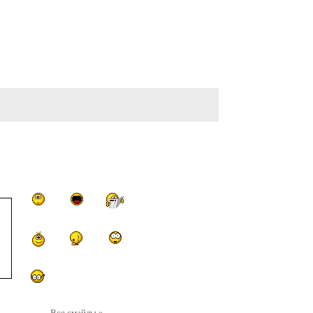
Все смайлы »