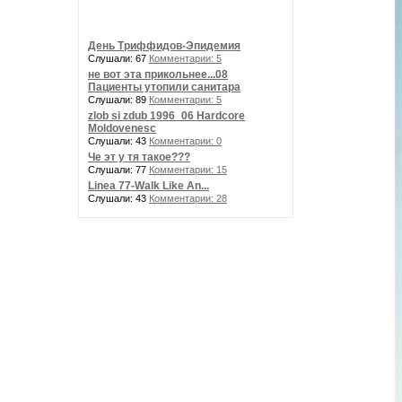
День Триффидов-Эпидемия
Слушали: 67
Комментарии: 5
не вот эта прикольнее...08
Пациенты утопили санитара
Слушали: 89
Комментарии: 5
zlob si zdub 1996_06 Hardcore
Moldovenesc
Слушали: 43
Комментарии: 0
Че эт у тя такое???
Слушали: 77
Комментарии: 15
Linea 77-Walk Like An...
Слушали: 43
Комментарии: 28