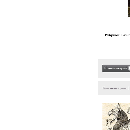
Рубрики:
Разн
Комментарии:
[