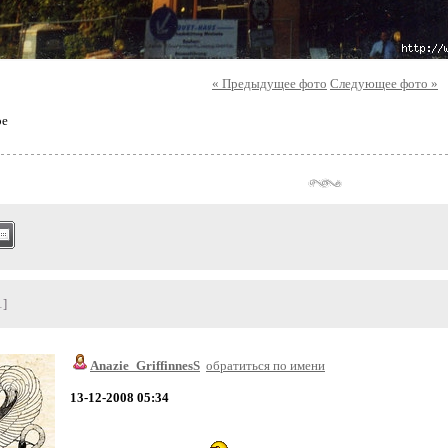
« Предыдущее фото
Следующее фото »
ое
1]
Anazie_GriffinnesS
обратиться по имени
13-12-2008 05:34