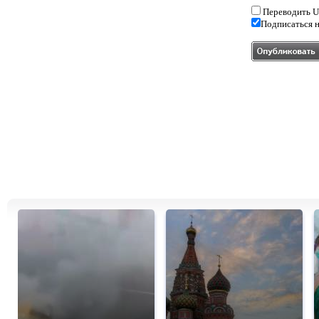
Переводить U
Подписаться н