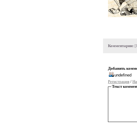
Комментарии:
[
Добавить комм
Регистрация
/
На
Текст коммен