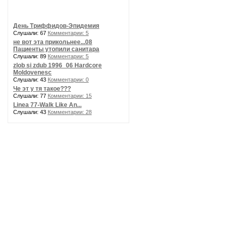
День Триффидов-Эпидемия
Слушали: 67
Комментарии: 5
не вот эта прикольнее...08
Пациенты утопили санитара
Слушали: 89
Комментарии: 5
zlob si zdub 1996_06 Hardcore
Moldovenesc
Слушали: 43
Комментарии: 0
Че эт у тя такое???
Слушали: 77
Комментарии: 15
Linea 77-Walk Like An...
Слушали: 43
Комментарии: 28