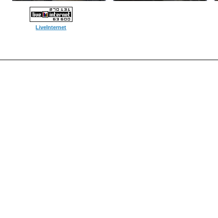
LiveInternet