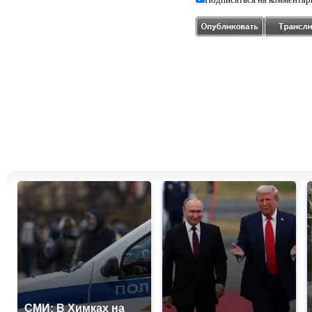
СМИ: В Химках на