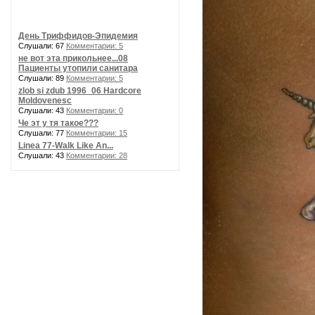
День Триффидов-Эпидемия
Слушали: 67
Комментарии: 5
не вот эта прикольнее...08
Пациенты утопили санитара
Слушали: 89
Комментарии: 5
zlob si zdub 1996_06 Hardcore
Moldovenesc
Слушали: 43
Комментарии: 0
Че эт у тя такое???
Слушали: 77
Комментарии: 15
Linea 77-Walk Like An...
Слушали: 43
Комментарии: 28