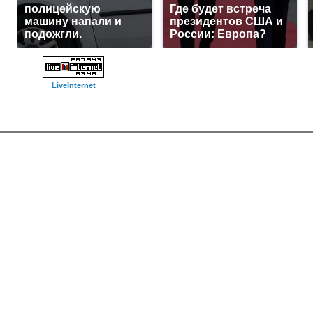
полицейскую
Где будет встреча
машину напали и
президентов США и
подожгли.
России: Европа?
LiveInternet