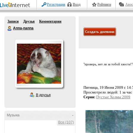
Регистрация
Вход
Рейтинги
Авос
Записи
Друзья
Комментарии
Аппа-паппа
"проверь, нет ли за тобой хвоста!
Пятница, 19 Июня 2009 г. 14:
Просмотрело людей:
1 за час
В друзья
Серия:
Пустые Холмы 2009
Музыка
-
Все (107)