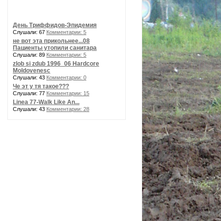
День Триффидов-Эпидемия
Слушали: 67
Комментарии: 5
не вот эта прикольнее...08
Пациенты утопили санитара
Слушали: 89
Комментарии: 5
zlob si zdub 1996_06 Hardcore
Moldovenesc
Слушали: 43
Комментарии: 0
Че эт у тя такое???
Слушали: 77
Комментарии: 15
Linea 77-Walk Like An...
Слушали: 43
Комментарии: 28