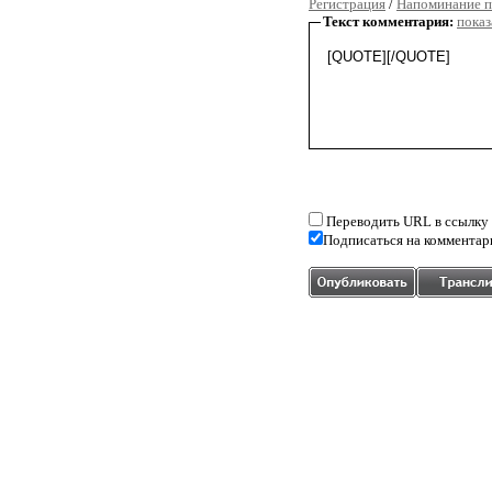
Регистрация
/
Напоминание п
Текст комментария:
показ
Переводить URL в ссылку
Подписаться на комментар