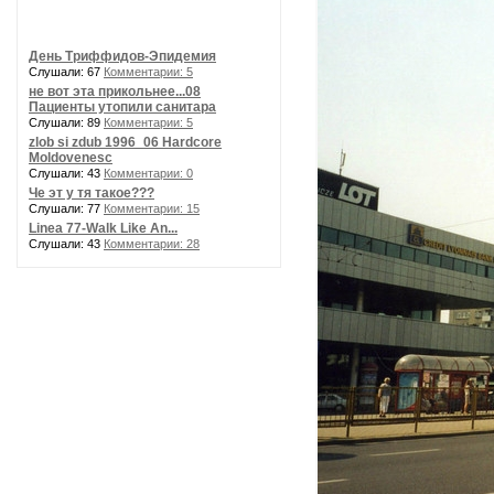
День Триффидов-Эпидемия
Слушали: 67
Комментарии: 5
не вот эта прикольнее...08
Пациенты утопили санитара
Слушали: 89
Комментарии: 5
zlob si zdub 1996_06 Hardcore
Moldovenesc
Слушали: 43
Комментарии: 0
Че эт у тя такое???
Слушали: 77
Комментарии: 15
Linea 77-Walk Like An...
Слушали: 43
Комментарии: 28