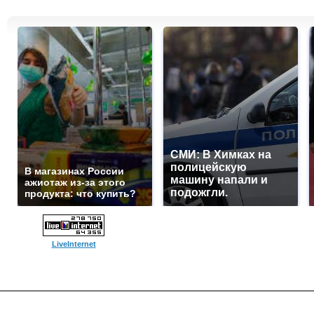
СМИ: В Химках на
полицейскую
В магазинах России
машину напали и
ажиотаж из-за этого
подожгли.
продукта: что купить?
LiveInternet