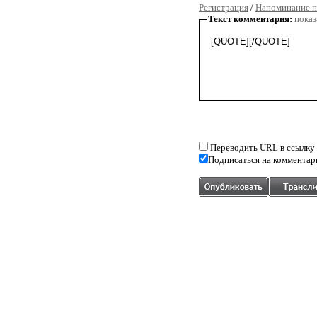
Регистрация
/
Напоминание п
Текст комментария:
показ
Переводить URL в ссылку
Подписаться на комментар