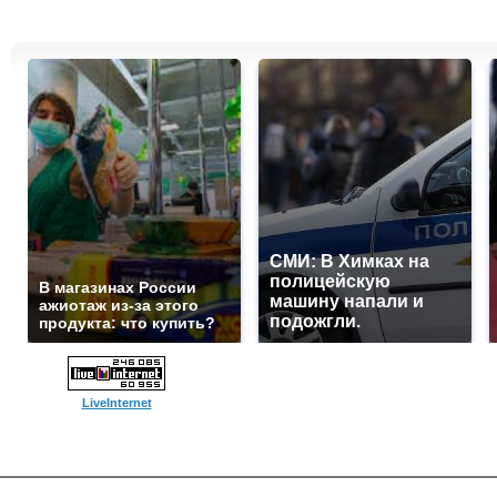
СМИ: В Химках на
полицейскую
В магазинах России
машину напали и
ажиотаж из-за этого
подожгли.
продукта: что купить?
LiveInternet