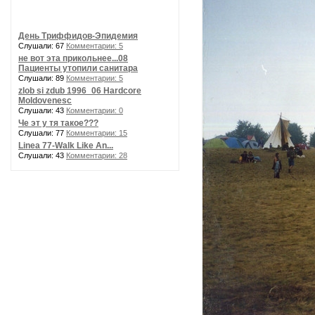
День Триффидов-Эпидемия
Слушали: 67
Комментарии: 5
не вот эта прикольнее...08
Пациенты утопили санитара
Слушали: 89
Комментарии: 5
zlob si zdub 1996_06 Hardcore
Moldovenesc
Слушали: 43
Комментарии: 0
Че эт у тя такое???
Слушали: 77
Комментарии: 15
Linea 77-Walk Like An...
Слушали: 43
Комментарии: 28