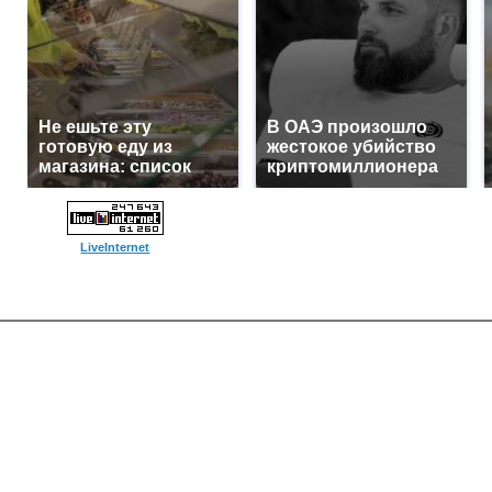
Не ешьте эту
В ОАЭ произошло
готовую еду из
жестокое убийство
магазина: список
криптомиллионера
LiveInternet