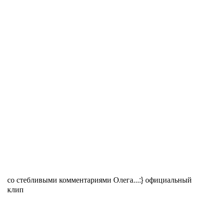
со стебливыми комментариями Олега...:} официальный
клип