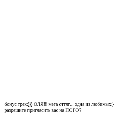
бонус трек:}}} ОЛЯ!!! мега оттяг... одна из любимых:}
разрешите пригласить вас на ПОГО?