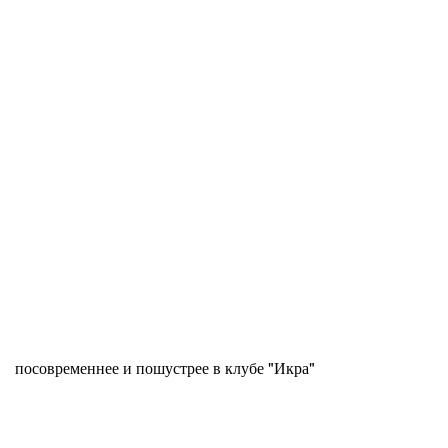
посовременнее и пошустрее в клубе "Икра"