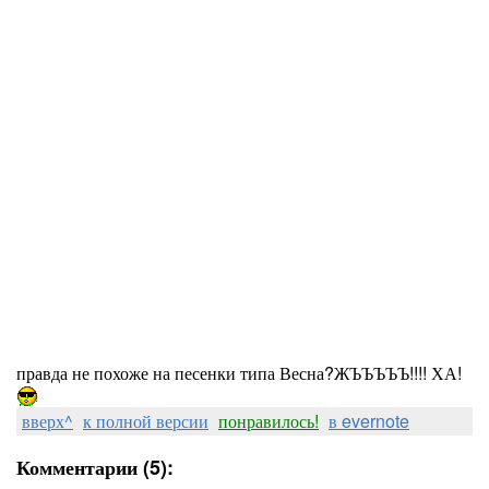
правда не похоже на песенки типа Весна?ЖЪЪЪЪЪ!!!! ХА!
вверх^
к полной версии
понравилось!
в evernote
Комментарии (5):