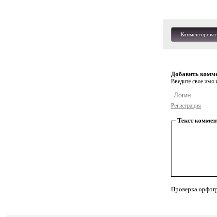
Комментироват
Добавить комм
Введите свое имя и
Регистрация
Текст коммен
Проверка орфог