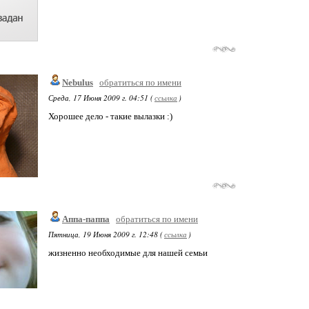
Nebulus
обратиться по имени
Среда, 17 Июня 2009 г. 04:51 (
ссылка
)
Хорошее дело - такие вылазки :)
Аппа-паппа
обратиться по имени
Пятница, 19 Июня 2009 г. 12:48 (
ссылка
)
жизненно необходимые для нашей семьи