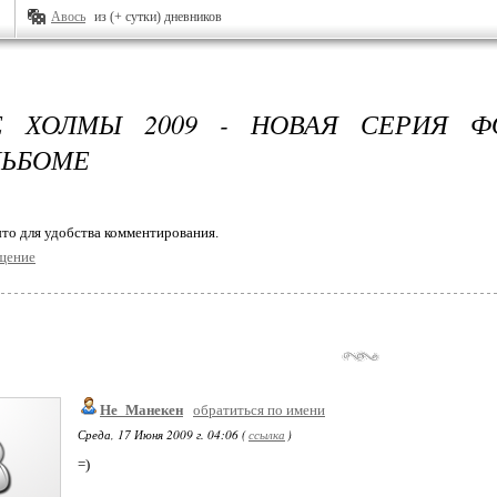
Авось
из (+ сутки) дневников
Е ХОЛМЫ 2009 - НОВАЯ СЕРИЯ Ф
ЛЬБОМЕ
то для удобства комментирования.
щение
Не_Манекен
обратиться по имени
Среда, 17 Июня 2009 г. 04:06 (
ссылка
)
=)