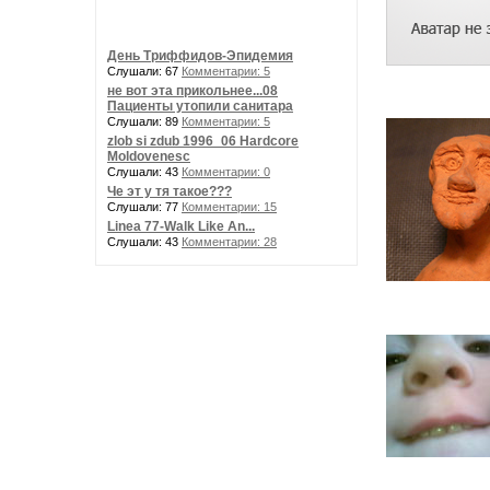
День Триффидов-Эпидемия
Слушали: 67
Комментарии: 5
не вот эта прикольнее...08
Пациенты утопили санитара
Слушали: 89
Комментарии: 5
zlob si zdub 1996_06 Hardcore
Moldovenesc
Слушали: 43
Комментарии: 0
Че эт у тя такое???
Слушали: 77
Комментарии: 15
Linea 77-Walk Like An...
Слушали: 43
Комментарии: 28