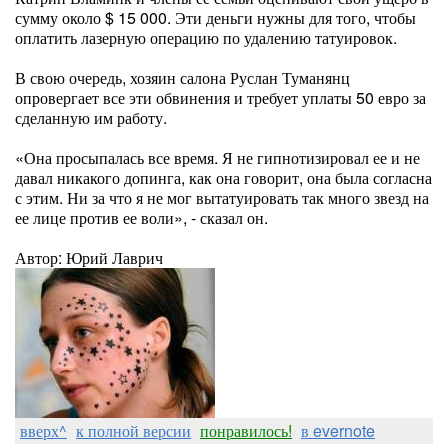
сумму около $ 15 000. Эти деньги нужны для того, чтобы
оплатить лазерную операцию по удалению татуировок.
В свою очередь, хозяин салона Руслан Туманянц
опровергает все эти обвинения и требует уплаты 50 евро за
сделанную им работу.
«Она просыпалась все время. Я не гипнотизировал ее и не
давал никакого допинга, как она говорит, она была согласна
с этим. Ни за что я не мог вытатуировать так много звезд на
ее лице против ее воли», - сказал он.
Автор: Юрий Лаврич
вверх^
к полной версии
понравилось!
в evernote