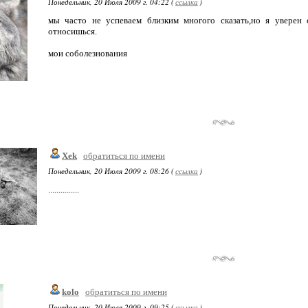
Понедельник, 20 Июля 2009 г. 04:22 (
ссылка
)
мы часто не успеваем близким многого сказать,но я уверен о
относишься.
мои соболезнования
Xek
обратиться по имени
Понедельник, 20 Июля 2009 г. 08:26 (
ссылка
)
...............
kolo
обратиться по имени
Понедельник, 20 Июля 2009 г. 09:25 (
ссылка
)