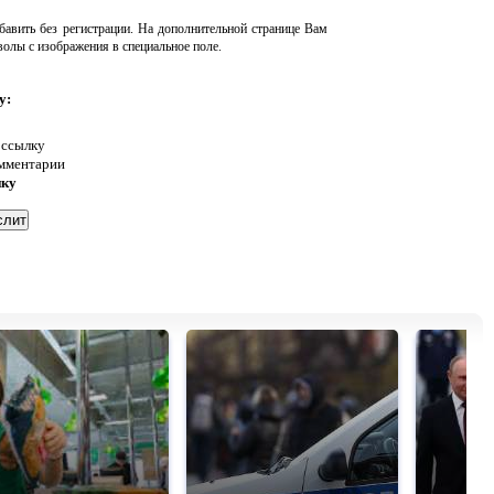
авить без регистрации. На дополнительной странице Вам
волы с изображения в специальное поле.
у:
 ссылку
омментарии
нку