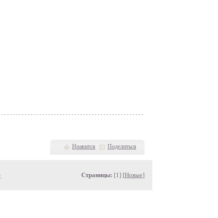
Нравится
Поделиться
»
Страницы:
[1] [
Новые
]