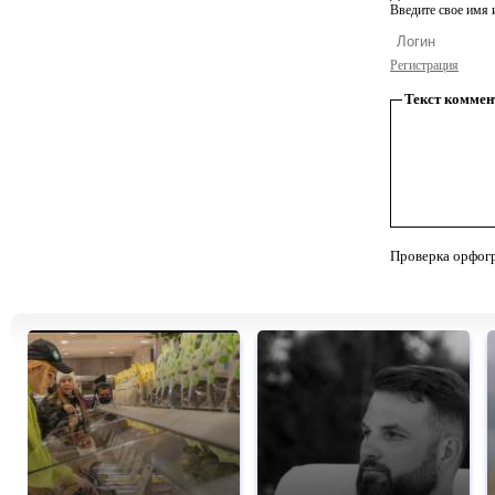
Введите свое имя и
Регистрация
Текст коммен
Проверка орфог