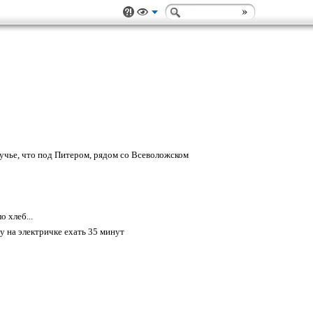
учье, что под Питером, рядом со Всеволожском
о хлеб...
у на электричке ехать 35 минут