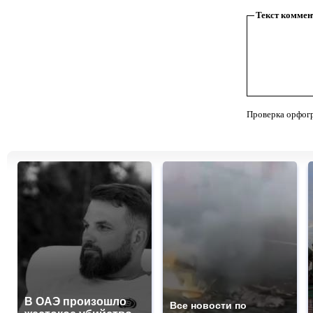
Текст коммен
Проверка орфог
В ОАЭ произошло
Все новости по