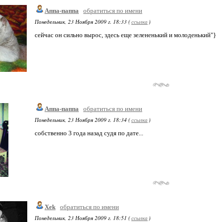
Аппа-паппа
обратиться по имени
Понедельник, 23 Ноября 2009 г. 18:33 (
ссылка
)
сейчас он сильно вырос, здесь еще зелененький и молоденький"}
Аппа-паппа
обратиться по имени
Понедельник, 23 Ноября 2009 г. 18:34 (
ссылка
)
собственно 3 года назад судя по дате...
Xek
обратиться по имени
Понедельник, 23 Ноября 2009 г. 18:51 (
ссылка
)