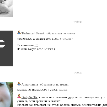
Technical_Freak
обратиться по имени
Понедельник, 23 Ноября 2009 г. 23:13 (
ссылка
)
Симпотяжка ))))
Но я бы такую себе не взял )
Аппа-паппа
обратиться по имени
Вторник, 24 Ноября 2009 г. 20:58 (
ссылка
)
GudyNetTa
, крысы они немного другие по поведению, у эт
учитель, если времени не жалко"}
хвостом как хлыстом, не столь больно сколько действительно для 