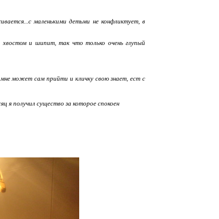
вается...с маленькими детьми не конфликтует, в
т хвостом и шипит, так что только очень глупый
 мне может сам прийти и кличку свою знает, ест с
яц я получил существо за которое спокоен