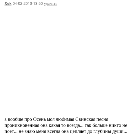
04-02-2010-13:50
удалить
Xek
а вообще про Осень моя любимая Свинская песня
проникновенная она какая то всегда... так больше никто не
поет... не знаю меня всегда она цепляет до глубины души...