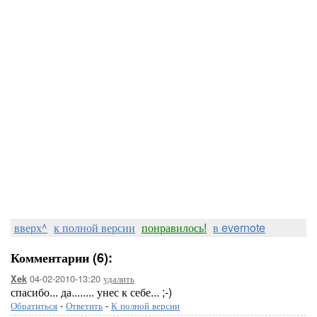
вверх^
к полной версии
понравилось!
в evernote
Комментарии (6):
04-02-2010-13:20
удалить
Xek
спасибо... да........ унес к себе... ;-)
Обратиться
-
Ответить
-
К полной версии