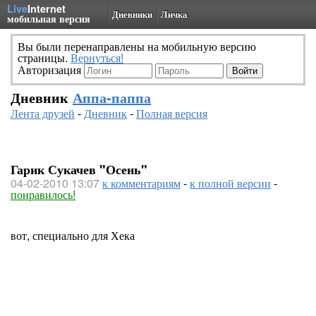
Live
Internet
Дневники
Личка
мобильная версия
Вы были перенаправлены на мобильную версию
страницы.
Вернуться!
Авторизация
Дневник
Аппа-паппа
Лента друзей
-
Дневник
-
Полная версия
Гарик Сукачев "Осень"
04-02-2010 13:07
к комментариям
-
к полной версии
-
понравилось!
вот, специально для Хека