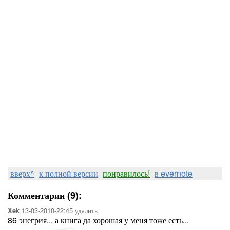
вверх^
к полной версии
понравилось!
в evernote
Комментарии (9):
13-03-2010-22:45
удалить
Xek
86 энегрия... а книга да хорошая у меня тоже есть...