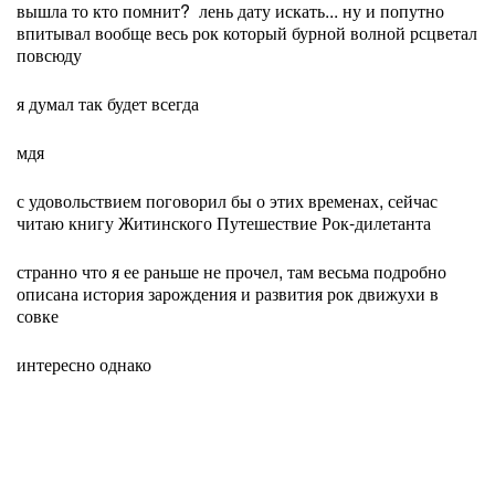
вышла то кто помнит? лень дату искать... ну и попутно
впитывал вообще весь рок который бурной волной рсцветал
повсюду
я думал так будет всегда
мдя
с удовольствием поговорил бы о этих временах, сейчас
читаю книгу Житинского Путешествие Рок-дилетанта
странно что я ее раньше не прочел, там весьма подробно
описана история зарождения и развития рок движухи в
совке
интересно однако