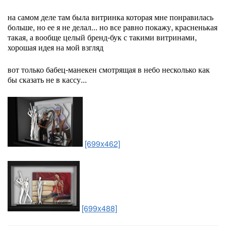
на самом деле там была витринка которая мне понравилась
больше, но ее я не делал... но все равно покажу, красненькая
такая, а вообще целый бренд-бук с такими витринами,
хорошая идея на мой взгляд
вот только бабец-манекен смотрящая в небо несколько как
бы сказать не в кассу...
[699x462]
[699x488]