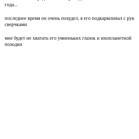
года...
последнее время он очень похудел, я его подкармливал с рук
сверчками
мне будет не хватать его умненьких глазок и инопланетной
походки