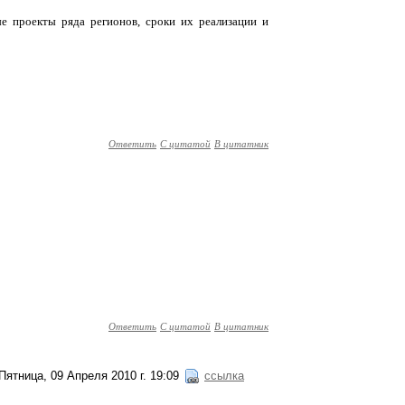
е проекты ряда регионов, сроки их реализации и
Ответить
С цитатой
В цитатник
Ответить
С цитатой
В цитатник
Пятница, 09 Апреля 2010 г. 19:09
ссылка