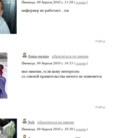
Пятница, 09 Апреля 2010 г. 13:28 (
ссылка
)
информер не работает... хм
Аппа-паппа
обратиться по имени
Пятница, 09 Апреля 2010 г. 14:53 (
ссылка
)
мое мнение, если кому интересно
со сменой правительства ничего не изменится
Xek
обратиться по имени
Пятница, 09 Апреля 2010 г. 18:50 (
ссылка
)