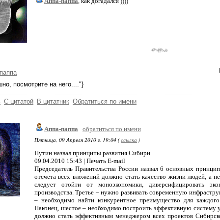
Аппа-паппа
, как догадался ))))
паппа
но, посмотрите на него...."}
ь
С цитатой
В цитатник
Обратиться по имени
Аппа-паппа
обратиться по имени
Пятница, 09 Апреля 2010 г. 19:04 (
ссылка
)
Путин назвал принципы развития Сибири
09.04.2010 15:43 | Печать E-mail
Председатель Правительства России назвал 6 основных принцип
отсчета всех вложений должно стать качество жизни людей, а 
следует отойти от моноэкономики, диверсифицировать эко
производства. Третье – нужно развивать современную инфраструк
– необходимо найти конкурентное преимущество для каждого
Наконец, шестое – необходимо построить эффективную систему 
должно стать эффективным менеджером всех проектов Сибирско