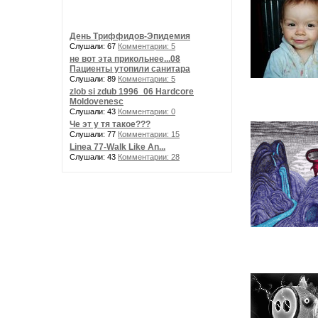
День Триффидов-Эпидемия
Слушали: 67
Комментарии: 5
не вот эта прикольнее...08
Пациенты утопили санитара
Слушали: 89
Комментарии: 5
zlob si zdub 1996_06 Hardcore
Moldovenesc
Слушали: 43
Комментарии: 0
Че эт у тя такое???
Слушали: 77
Комментарии: 15
Linea 77-Walk Like An...
Слушали: 43
Комментарии: 28