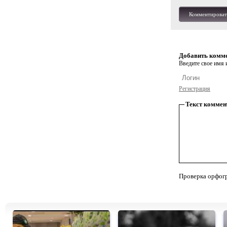
Комментироват
Добавить комм
Введите свое имя и
Регистрация
Текст коммен
Проверка орфог