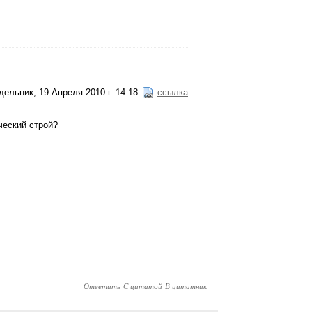
ельник, 19 Апреля 2010 г. 14:18
ссылка
ческий строй?
Ответить
С цитатой
В цитатник