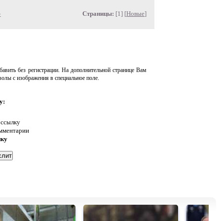
»
Страницы:
[1] [
Новые
]
авить без регистрации. На дополнительной странице Вам
волы с изображения в специальное поле.
у:
 ссылку
омментарии
нку