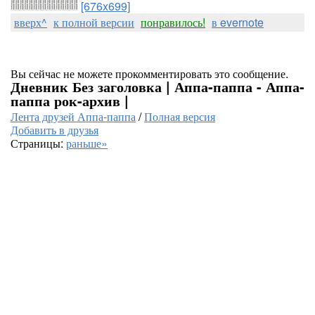
[676x699]
вверх^
к полной версии
понравилось!
в evernote
Вы сейчас не можете прокомментировать это сообщение.
Дневник Без заголовка | Аппа-паппа - Аппа-
паппа рок-архив |
Лента друзей Аппа-паппа
/
Полная версия
Добавить в друзья
Страницы:
раньше»