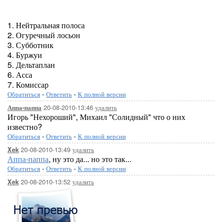
1. Нейтральная полоса
2. Огуречный лосьон
3. Субботник
4. Буржуи
5. Дельтаплан
6. Асса
7. Комиссар
Обратиться
-
Ответить
-
К полной версии
20-08-2010-13:46
удалить
Аппа-паппа
Игорь "Нехороший", Михаил "Солидный" что о них
известно?
Обратиться
-
Ответить
-
К полной версии
20-08-2010-13:49
удалить
Xek
Аппа-паппа
, ну это да... но это так...
Обратиться
-
Ответить
-
К полной версии
20-08-2010-13:52
удалить
Xek