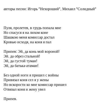
авторы песни: Игорь "Нехороший", Михаил "Солидный"
Пуля, пролетев, в грудь попала мне
Но спасуся я на лихом коне
Шашкою меня комиссар достал
Кровью исходя, на коня я пал
Припев: Эй, да конь мой вороной!
Эй. да обрез стальной!
Эй, да густой туман!
Эй, да батька-атаман!
Без одной ноги я пришел с войны
Привязал коня сел я у жены
Но вскорости ко мне комиссар пришел
Отвязал коня и жену увел
Припев.