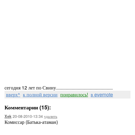
сегодня 12 лет по Свину...............................................
вверх^
к полной версии
понравилось!
в evernote
Комментарии (15):
20-08-2010-13:34
удалить
Xek
Комиссар (Батька-атаман)