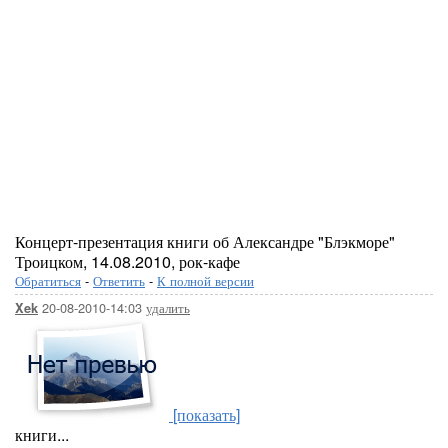
Концерт-презентация книги об Александре "Блэкморе"
Троицком, 14.08.2010, рок-кафе
Обратиться
-
Ответить
-
К полной версии
20-08-2010-14:03
удалить
Xek
[показать]
книги...