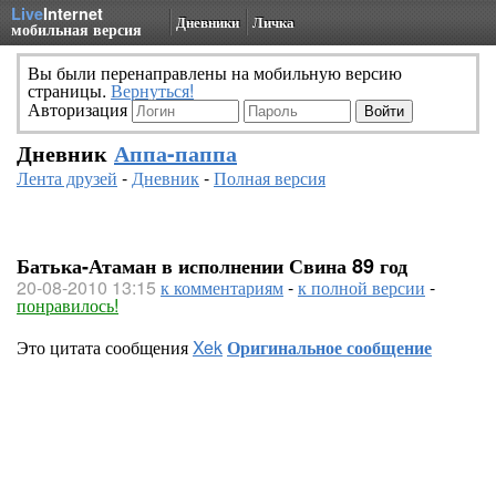
Live
Internet
Дневники
Личка
мобильная версия
Вы были перенаправлены на мобильную версию
страницы.
Вернуться!
Авторизация
Дневник
Аппа-паппа
Лента друзей
-
Дневник
-
Полная версия
Батька-Атаман в исполнении Свина 89 год
20-08-2010 13:15
к комментариям
-
к полной версии
-
понравилось!
Это цитата сообщения
Xek
Оригинальное сообщение