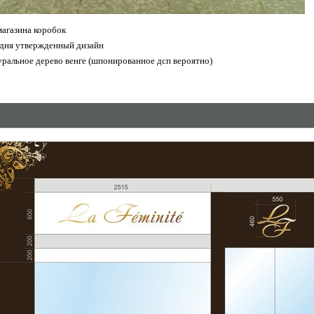
магазина коробок
одня утвержденный дизайн
ральное дерево венге (шпонированное дсп вероятно)