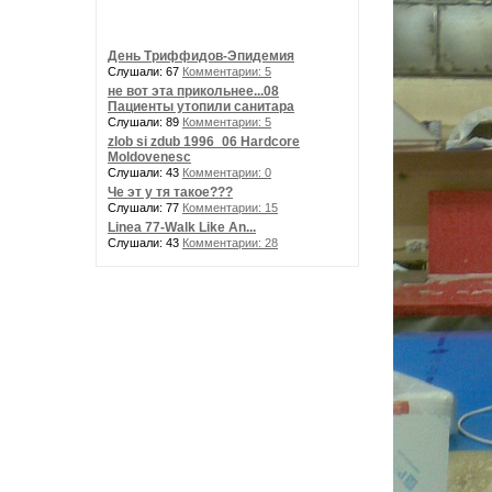
День Триффидов-Эпидемия
Слушали: 67
Комментарии: 5
не вот эта прикольнее...08
Пациенты утопили санитара
Слушали: 89
Комментарии: 5
zlob si zdub 1996_06 Hardcore
Moldovenesc
Слушали: 43
Комментарии: 0
Че эт у тя такое???
Слушали: 77
Комментарии: 15
Linea 77-Walk Like An...
Слушали: 43
Комментарии: 28