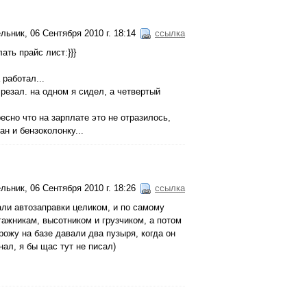
льник, 06 Сентября 2010 г. 18:14
ссылка
ать прайс лист:}}}
 работал...
резал. на одном я сидел, а четвертый
есно что на зарплате это не отразилось,
н и бензоколонку...
льник, 06 Сентября 2010 г. 18:26
ссылка
лали автозаправки целиком, и по самому
тажникам, высотником и грузчиком, а потом
рожу на базе давали два пузыря, когда он
ал, я бы щас тут не писал)