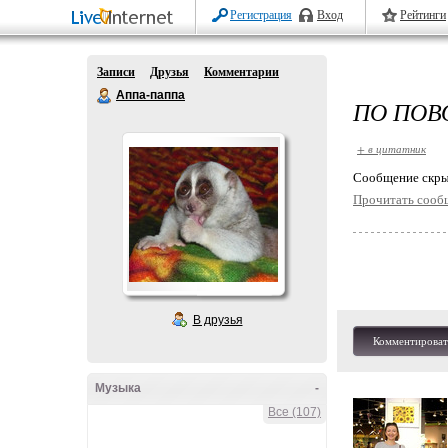
Регистрация
Вход
Рейтинги
Записи
Друзья
Комментарии
Аппа-паппа
ПО ПОВ
+ в цитатник
Cообщение скры
Прочитать сооб
В друзья
Комментироват
Музыка
-
Все (107)