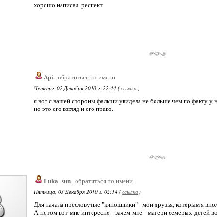
хорошо написал. респект.
Api
обратиться по имени
Четверг, 02 Декабря 2010 г. 22:44 (
ссылка
)
я вот с вашей стороны фальши увидела не больше чем по факту у 
но это его взгляд и его право.
Luka_sun
обратиться по имени
Пятница, 03 Декабря 2010 г. 02:14 (
ссылка
)
Для начала пресловутые "киношники" - мои друзья, которым я впо
А потом вот мне интересно - зачем мне - матери семерых детей во