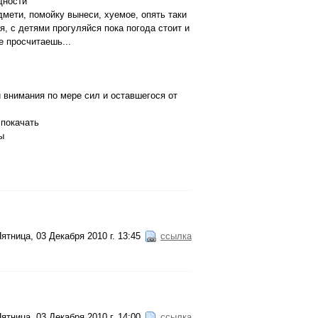
щности
мети, помойку вынеси, хуемое, опять таки
, с детями прогуляйся пока погода стоит и
е просчитаешь...
и внимания по мере сил и оставшегося от
 покачать
ы
ятница, 03 Декабря 2010 г. 13:45
ссылка
ятница, 03 Декабря 2010 г. 14:00
ссылка