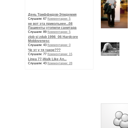
День Триффидов-Эпидемия
Слушали: 67
Комментарии: 5
не вот эта прикольнее...08
Пациенты утопили санитара
Слушали: 89
Комментарии: 5
zlob si zdub 1996_06 Hardcore
Moldovenesc
Слушали: 43
Комментарии: 0
Че эт у тя такое???
Слушали: 77
Комментарии: 15
Linea 77-Walk Like An...
Слушали: 43
Комментарии: 28