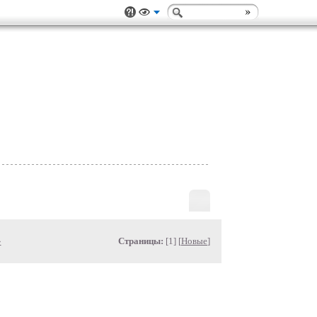
»
Страницы:
[1] [
Новые
]