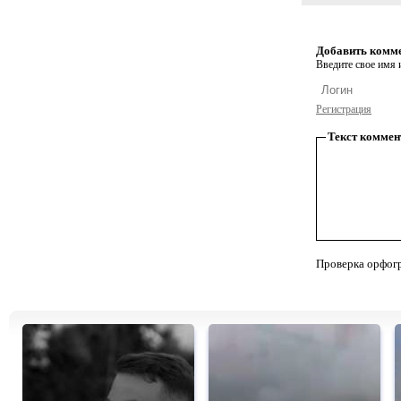
Добавить комм
Введите свое имя и
Регистрация
Текст коммен
Проверка орфог