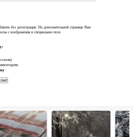
авить без регистрации. На дополнительной странице Вам
волы с изображения в специальное поле.
у:
 ссылку
омментарии
нку