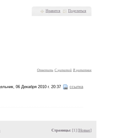
Нравится
Поделиться
Ответить
С цитатой
В цитатник
ельник, 06 Декабря 2010 г. 20:37
ссылка
»
Страницы:
[1] [
Новые
]