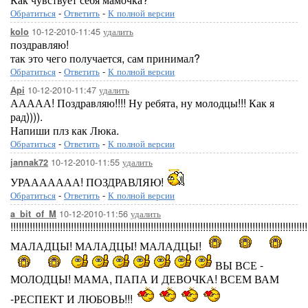
Обратиться
-
Ответить
-
К полной версии
10-12-2010-11:45
удалить
kolo
поздравляю!
так это чего получается, сам принимал?
Обратиться
-
Ответить
-
К полной версии
10-12-2010-11:47
удалить
Api
ААААА! Поздравляю!!!! Ну ребята, ну молодцы!!! Как я
рад)))).
Напиши плз как Люка.
Обратиться
-
Ответить
-
К полной версии
10-12-2010-11:55
удалить
jannak72
УРААААААА! ПОЗДРАВЛЯЮ!
Обратиться
-
Ответить
-
К полной версии
10-12-2010-11:56
удалить
a_bit_of_M
!!!!!!!!!!!!!!!!!!!!!!!!!!!!!!!!!!!!!!!!!!!!!!!!!!!!!!!!!!!!!!!!!!!!!!!!!!!!!!!!!!!!!!!!!!!!!!!!!!!!!!!!!!!!
МАЛАДЦЫ! МАЛАДЦЫ! МАЛАДЦЫ!
ВЫ ВСЕ -
МОЛОДЦЫ! МАМА, ПАПА И ДЕВОЧКА! ВСЕМ ВАМ
-РЕСПЕКТ И ЛЮБОВЬ!!!