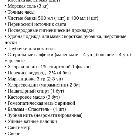
• Морская соль (3 кг)
• Точные часы
• Чистые банки 500 мл (1шт) и 100 мл (1шт)
• Переносной источник света
• Послеродовые гигиенические прокладки
• Удобная одежда для мамы: короткая рубашка, шерстяные
носки
• Трубочки для коктейля
• Стерильные салфетки (маленькие – 4 уп., большие – 4 уп.)
марлевые
• Хлорфилллипт 1% спиртовой 1 флакон
• Перекись водорода 3% (4 бут)
• Марганцовка 3 гр (2-3 уп)
• Хлоргексидин (мирамистин)-2 бут
• Нашатырный спирт (1 бут)
• Касторовое масло (3 бут)
• Гомеопатическая мазь с арникой
• Бальзам «Спасатель» (1 шт)
• Зубная нить (неароматизированная)
• Ушные ватные палочки
• Сантиметр
• Свечи