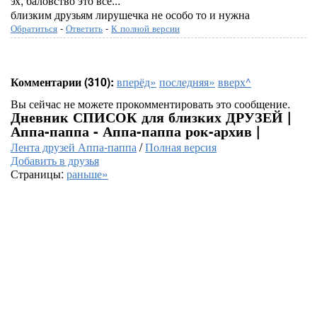
эх, баловство это все...
близким друзьям лирушечка не особо то и нужна
Обратиться
-
Ответить
-
К полной версии
Комментарии (310):
вперёд»
последняя»
вверх^
Вы сейчас не можете прокомментировать это сообщение.
Дневник СПИСОК для близких ДРУЗЕЙ |
Аппа-паппа - Аппа-паппа рок-архив |
Лента друзей Аппа-паппа
/
Полная версия
Добавить в друзья
Страницы:
раньше»