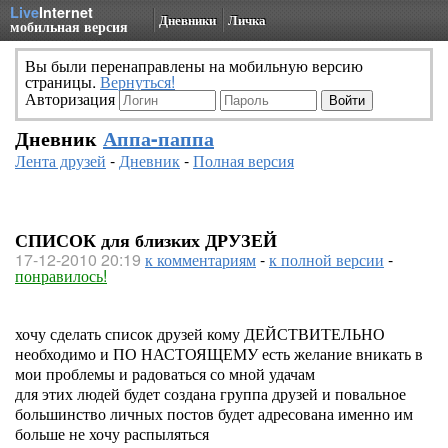
Live
Internet
Дневники
Личка
мобильная версия
Вы были перенаправлены на мобильную версию
страницы.
Вернуться!
Авторизация
Дневник
Аппа-паппа
Лента друзей
-
Дневник
-
Полная версия
СПИСОК для близких ДРУЗЕЙ
17-12-2010 20:19
к комментариям
-
к полной версии
-
понравилось!
хочу сделать список друзей кому ДЕЙСТВИТЕЛЬНО
необходимо и ПО НАСТОЯЩЕМУ есть желание вникать в
мои проблемы и радоваться со мной удачам
для этих людей будет создана группа друзей и повальное
большинство личных постов будет адресована именно им
больше не хочу распыляться