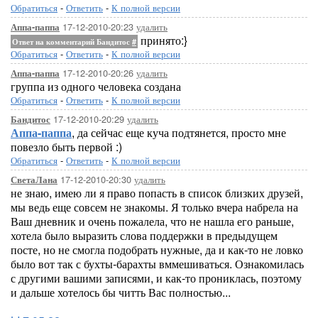
Обратиться
-
Ответить
-
К полной версии
17-12-2010-20:23
удалить
Аппа-паппа
принято:}
Ответ на комментарий Бандитос
#
Обратиться
-
Ответить
-
К полной версии
17-12-2010-20:26
удалить
Аппа-паппа
группа из одного человека создана
Обратиться
-
Ответить
-
К полной версии
17-12-2010-20:29
удалить
Бандитос
Аппа-паппа
, да сейчас еще куча подтянется, просто мне
повезло быть первой :)
Обратиться
-
Ответить
-
К полной версии
17-12-2010-20:30
удалить
СветаЛана
не знаю, имею ли я право попасть в список близких друзей,
мы ведь еще совсем не знакомы. Я только вчера набрела на
Ваш дневник и очень пожалела, что не нашла его раньше,
хотела было выразить слова поддержки в предыдущем
посте, но не смогла подобрать нужные, да и как-то не ловко
было вот так с бухты-барахты вммешиваться. Ознакомилась
с другими вашими записями, и как-то прониклась, поэтому
и дальше хотелось бы читть Вас полностью...