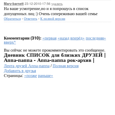
23-12-2010-17:56
удалить
Mary-barnett
На ваше усмотрение,но и я попрошусь в список
допущенных лиц :) Очень сопереживаю вашей семье
Обратиться
-
Ответить
-
К полной версии
Комментарии (310):
«первая
«назад
вперёд»
последняя»
вверх^
Вы сейчас не можете прокомментировать это сообщение.
Дневник СПИСОК для близких ДРУЗЕЙ |
Аппа-паппа - Аппа-паппа рок-архив |
Лента друзей Аппа-паппа
/
Полная версия
Добавить в друзья
Страницы:
«позже
раньше»