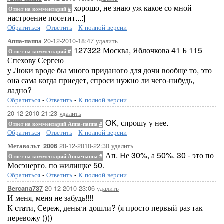
хорошо, не знаю уж какое со мной
Ответ на комментарий
#
настроение посетит...:]
Обратиться
-
Ответить
-
К полной версии
20-12-2010-18:47
удалить
Аппа-паппа
127322 Москва, Яблочкова 41 Б 115
Ответ на комментарий
#
Спехову Сергею
у Люки вроде бы много приданого для дочи вообще то, это
она сама когда приедет, спроси нужно ли чего-нибудь,
ладно?
Обратиться
-
Ответить
-
К полной версии
20-12-2010-21:23
удалить
OK, спрошу у нее.
Ответ на комментарий Аппа-паппа
#
Обратиться
-
Ответить
-
К полной версии
20-12-2010-22:30
удалить
Мегавольт_2006
Ап. Не 30%, а 50%. 30 - это по
Ответ на комментарий Аппа-паппа
#
Мосэнерго. по жилищке 50.
Обратиться
-
Ответить
-
К полной версии
20-12-2010-23:06
удалить
Bercana737
И меня, меня не забудь!!!!
К стати, Сереж, деньги дошли? (я просто первый раз так
перевожу ))))