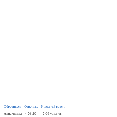
Обратиться
-
Ответить
-
К полной версии
14-01-2011-16:09
удалить
Аппа-паппа