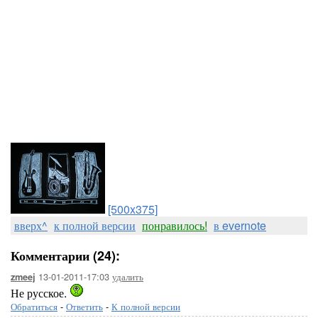
[500x375]
вверх^
к полной версии
понравилось!
в evernote
Комментарии (24):
13-01-2011-17:03
удалить
zmeej
Не русское.
Обратиться
-
Ответить
-
К полной версии