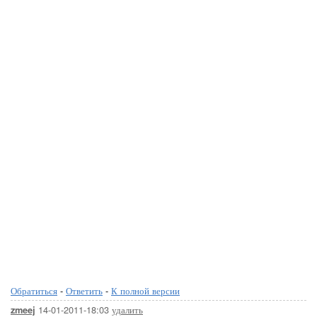
Обратиться
-
Ответить
-
К полной версии
14-01-2011-18:03
удалить
zmeej