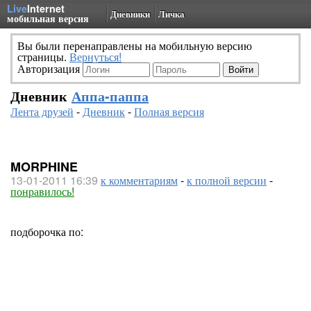
Live
Internet
Дневники
Личка
мобильная версия
Вы были перенаправлены на мобильную версию
страницы.
Вернуться!
Авторизация
Дневник
Аппа-паппа
Лента друзей
-
Дневник
-
Полная версия
MORPHINE
13-01-2011 16:39
к комментариям
-
к полной версии
-
понравилось!
подборочка по: