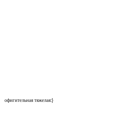
офигительная тяжелая:}