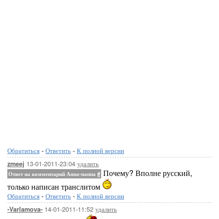
Обратиться
-
Ответить
-
К полной версии
13-01-2011-23:04
удалить
zmeej
Почему? Вполне русский,
Ответ на комментарий Аппа-паппа
#
только написан транслитом
Обратиться
-
Ответить
-
К полной версии
14-01-2011-11:52
удалить
-Varlamova-