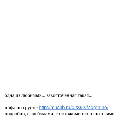
одна из любимых... завосточенная такая...
инфа по группе
http://muslib.ru/b2892/Morphine/
подробно, с альбомами, с похожими исполнителями