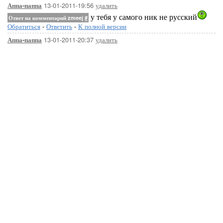
13-01-2011-19:56
удалить
Аппа-паппа
у тебя у самого ник не русский
Ответ на комментарий zmeej
#
Обратиться
-
Ответить
-
К полной версии
13-01-2011-20:37
удалить
Аппа-паппа