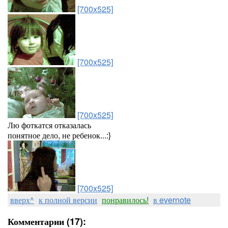
[700x525]
[700x525]
[700x525]
Лю фоткатся отказалась
понятное дело, не ребенок...:}
[700x525]
вверх^
к полной версии
понравилось!
в evernote
Комментарии (17):