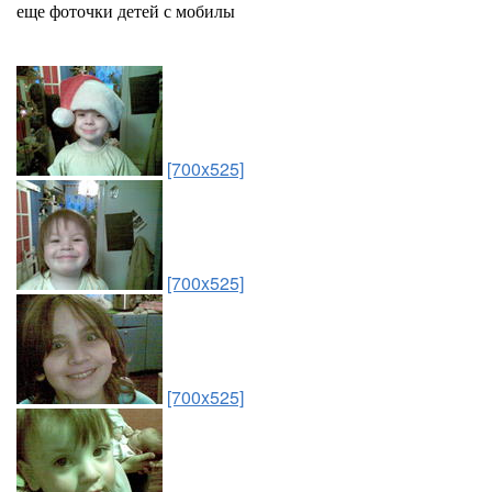
еще фоточки детей с мобилы
[700x525]
[700x525]
[700x525]