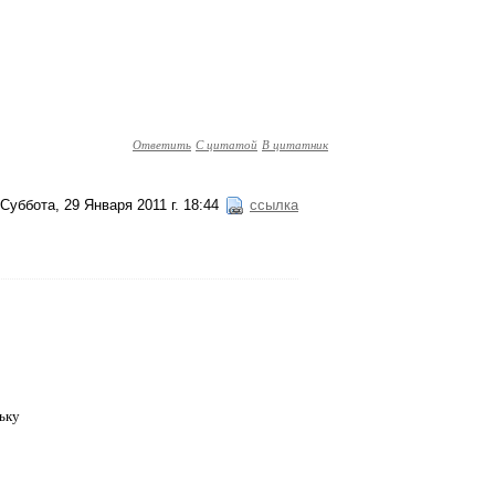
Ответить
С цитатой
В цитатник
Суббота, 29 Января 2011 г. 18:44
ссылка
ньку