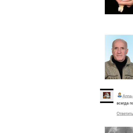
Аппа-
всегда п
Ответит