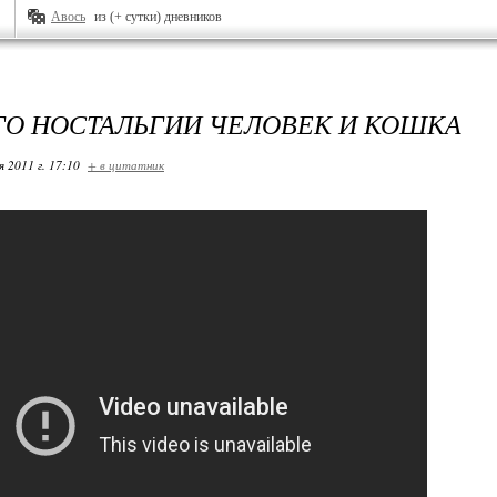
Авось
из (+ сутки) дневников
О НОСТАЛЬГИИ ЧЕЛОВЕК И КОШКА
я 2011 г. 17:10
+ в цитатник