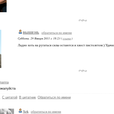
ВЫШЕНЬ
обратиться по имени
Суббота, 29 Января 2011 г. 18:23 (
ссылка
)
Ладно хоть на ругаться силы остаются и хвост пистолетом:) Удачи, 
паппа
ожалуйста
ь
С цитатой
В цитатник
Обратиться по имени
Xek
обратиться по имени