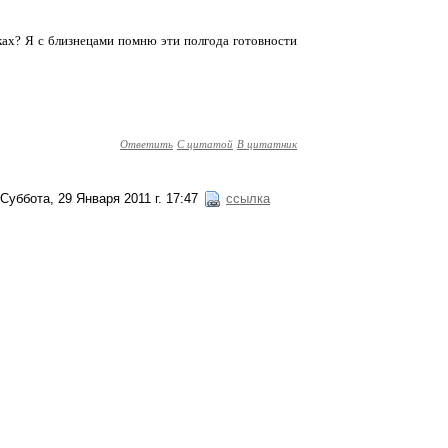
ках? Я с близнецами помню эти полгода готовности
Ответить
С цитатой
В цитатник
Суббота, 29 Января 2011 г. 17:47
ссылка