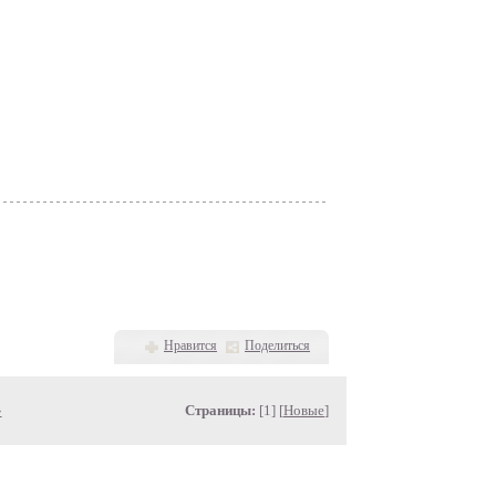
Нравится
Поделиться
»
Страницы:
[1] [
Новые
]