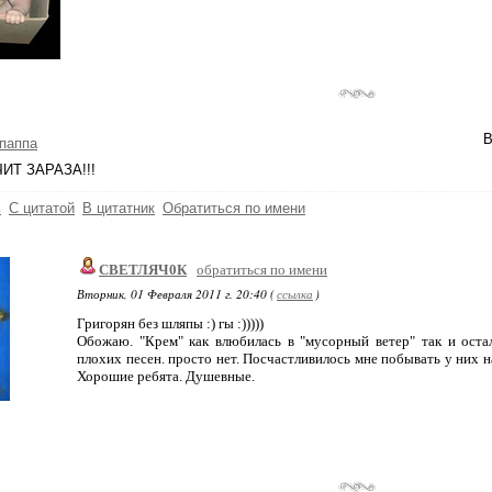
В
паппа
ИТ ЗАРАЗА!!!
ь
С цитатой
В цитатник
Обратиться по имени
СВЕТЛЯЧ0К
обратиться по имени
Вторник, 01 Февраля 2011 г. 20:40 (
ссылка
)
Григорян без шляпы :) гы :)))))
Обожаю. "Крем" как влюбилась в "мусорный ветер" так и остал
плохих песен. просто нет. Посчастливилось мне побывать у них н
Хорошие ребята. Душевные.