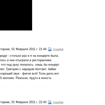
торник, 01 Февраля 2011 г. 21:44
ссылка
ороде - столько раз и я на концерте была.
лось и они отыграли в ресторанчике.
 что под руку попалось, лишь бы концерт
поет, Григорян с народом болтает, байки
 хороший звук - фигня всё! Толи дело вот
 15 моложе. Реально, будто в юность
торник, 01 Февраля 2011 г. 22:43
ссылка