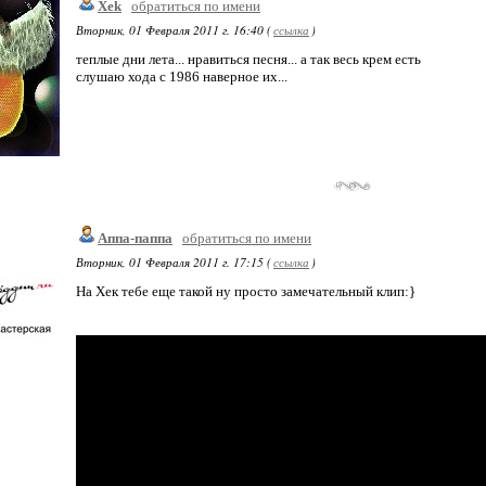
Xek
обратиться по имени
Вторник, 01 Февраля 2011 г. 16:40 (
ссылка
)
теплые дни лета... нравиться песня... а так весь крем есть
слушаю хода с 1986 наверное их...
Аппа-паппа
обратиться по имени
Вторник, 01 Февраля 2011 г. 17:15 (
ссылка
)
На Хек тебе еще такой ну просто замечательный клип:}