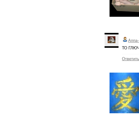
Аппа-
ТО ГЛЮЧ
Ответит