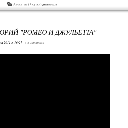
Авось
из (+ сутки) дневников
ОРИЙ "РОМЕО И ДЖУЛЬЕТТА"
ля 2011 г. 16:27
+ в цитатник