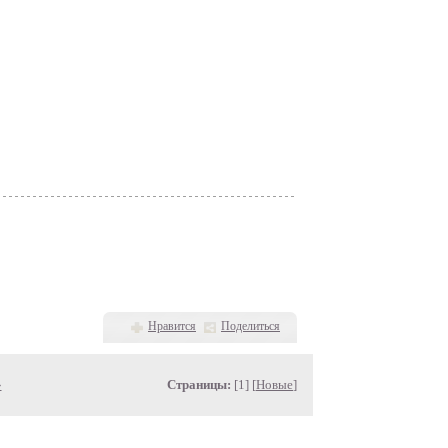
Нравится
Поделиться
»
Страницы:
[1] [
Новые
]