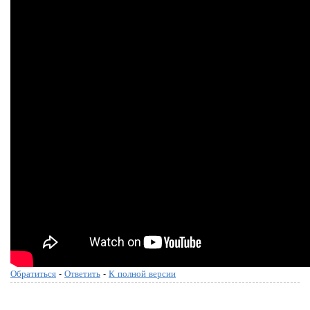
Обратиться
-
Ответить
-
К полной версии