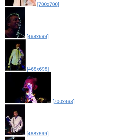
[700x700]
[468x699]
[468x698]
[700x468]
[468x699]