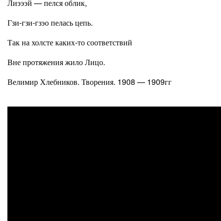
Лиэээй — пелся облик,
Гзи-гзи-гзэо пелась цепь.
Так на холсте каких-то соответствий
Вне протяжения жило Лицо.
Велимир Хлебников. Творения. 1908 — 1909гг