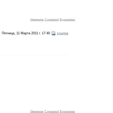
Ответить
С цитатой
В цитатник
Пятница, 11 Марта 2011 г. 17:40
ссылка
Ответить
С цитатой
В цитатник