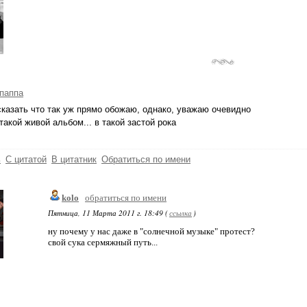
паппа
сказать что так уж прямо обожаю, однако, уважаю очевидно
такой живой альбом... в такой застой рока
ь
С цитатой
В цитатник
Обратиться по имени
kolo
обратиться по имени
Пятница, 11 Марта 2011 г. 18:49 (
ссылка
)
ну почему у нас даже в "солнечной музыке" протест?
свой сука сермяжный путь...