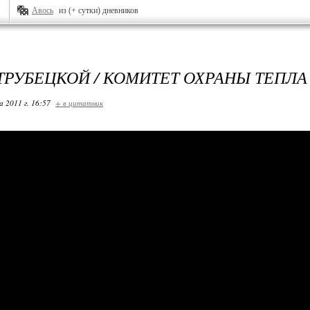
Авось
из (+ сутки) дневников
ТРУБЕЦКОЙ / КОМИТЕТ ОХРАНЫ ТЕПЛА
 2011 г. 16:57
+ в цитатник