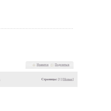
Нравится
Поделиться
»
Страницы:
[1] [
Новые
]