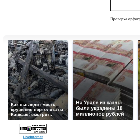
Проверка орфог
На Урале из казны
Как выглядит место
были украдены 18
крушение вертолета на
миллионов рублей
Кавказе: смотреть
LiveInternet