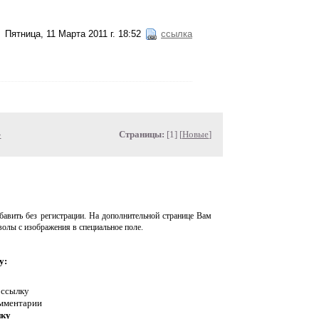
Пятница, 11 Марта 2011 г. 18:52
ссылка
»
Страницы:
[1] [
Новые
]
авить без регистрации. На дополнительной странице Вам
волы с изображения в специальное поле.
у:
 ссылку
омментарии
нку