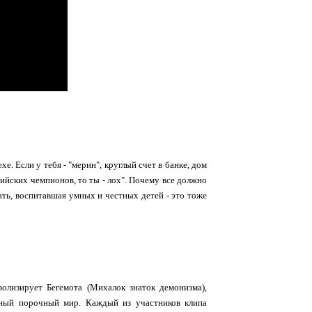
е. Если у тебя - "мерин", круглый счет в банке, дом
пийских чемпионов, то ты - лох". Почему все должно
ать, воспитавшая умных и честных детей - это тоже
олизирует Бегемота (Михалок знаток демонизма),
льный порочный мир. Каждый из участников клипа