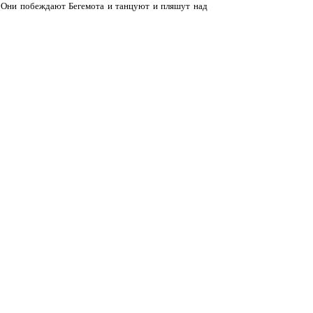
. Они побеждают Бегемота и танцуют и пляшут над