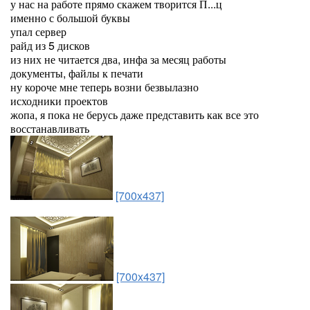
у нас на работе прямо скажем творится П...ц
именно с большой буквы
упал сервер
райд из 5 дисков
из них не читается два, инфа за месяц работы
документы, файлы к печати
ну короче мне теперь возни безвылазно
исходники проектов
жопа, я пока не берусь даже представить как все это
восстанавливать
[700x437]
[700x437]