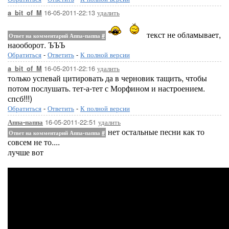
16-05-2011-22:13
удалить
a_bit_of_M
текст не обламывает,
Ответ на комментарий Аппа-паппа
#
наооборот. ЪЪЪ
Обратиться
-
Ответить
-
К полной версии
16-05-2011-22:16
удалить
a_bit_of_M
только успевай цитировать да в черновик тащить, чтобы
потом послушать. тет-а-тет с Морфином и настроением.
спсб!!!)
Обратиться
-
Ответить
-
К полной версии
16-05-2011-22:51
удалить
Аппа-паппа
нет остальные песни как то
Ответ на комментарий Аппа-паппа
#
совсем не то....
лучше вот