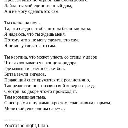
Лайла, ты мой единственный дом,
А я не могу сделать это сам.
Ты сказка на ночь.
Та, что следит, чтобы шторы были закрыты.
Я надеюсь, что ты ждешь меня,
Потому что я не могу сделать это сам.
Я не могу сделать это сам.
Ты картина, что может упасть со стены у двери,
Что захлопывается в конце коридора,
Где малыш играет в баскетбол.
Битва земли ангелов.
Падающий снег кружится так реалистично,
Так реалистично - позови свой ковер из звезд.
Смотри, во дворе что-то происходит.
Там кромешная тьма.
С пестрыми шнурками, крестом, счастливым шармом,
Молитвой, еще одним слоем…
------------
You're the night, Lilah.