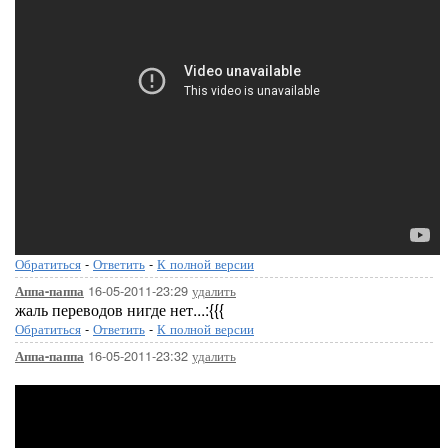
Обратиться
-
Ответить
-
К полной версии
16-05-2011-23:29
удалить
Аппа-паппа
жаль переводов нигде нет...:{{{
Обратиться
-
Ответить
-
К полной версии
16-05-2011-23:32
удалить
Аппа-паппа