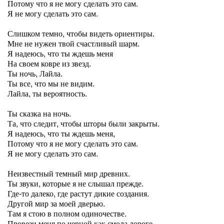
Потому что я не могу сделать это сам.
Я не могу сделать это сам.
Слишком темно, чтобы видеть ориентиры.
Мне не нужен твой счастливый шарм.
Я надеюсь, что ты ждешь меня
На своем ковре из звезд.
Ты ночь, Лайла.
Ты все, что мы не видим.
Лайла, ты вероятность.
Ты сказка на ночь.
Та, что следит, чтобы шторы были закрыты.
Я надеюсь, что ты ждешь меня,
Потому что я не могу сделать это сам.
Я не могу сделать это сам.
Неизвестный темный мир древних.
Ты звуки, которые я не слышал прежде.
Где-то далеко, где растут дикие создания.
Другой мир за моей дверью.
Там я стою в полном одиночестве.
Провези меня по черной как смола дороге.