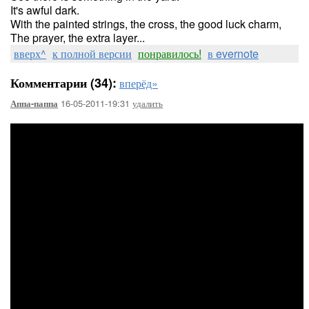
It's awful dark.
With the painted strings, the cross, the good luck charm,
The prayer, the extra layer...
вверх^
к полной версии
понравилось!
в evernote
Комментарии (34):
вперёд»
16-05-2011-19:31
удалить
Аппа-паппа