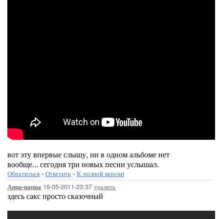
вот эту впервые слышу, ни в одном альбоме нет
вообще... сегодня три новых песни услышал.
Обратиться
-
Ответить
-
К полной версии
16-05-2011-23:37
удалить
Аппа-паппа
здесь сакс просто сказочный