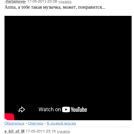
17-05-2011-23:08
удалить
-Varlamova-
Аппа, а тебе такая музычка, может, понравится...
Обратиться
-
Ответить
-
К полной версии
17-05-2011-23:16
удалить
a_bit_of_M