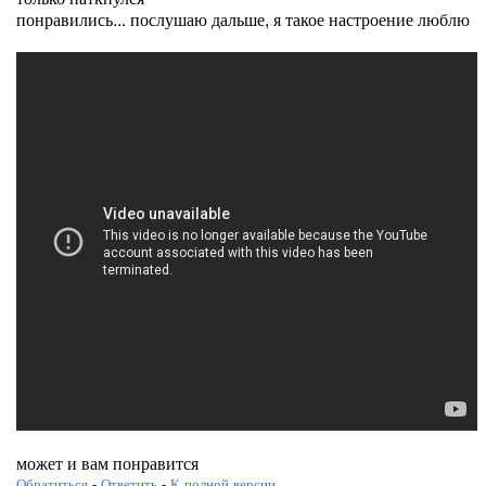
понравились... послушаю дальше, я такое настроение люблю
может и вам понравится
Обратиться
-
Ответить
-
К полной версии