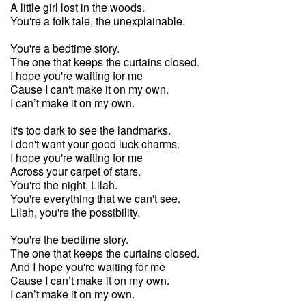
A little girl lost in the woods.
You're a folk tale, the unexplainable.
You're a bedtime story.
The one that keeps the curtains closed.
I hope you're waiting for me
Cause I can't make it on my own.
I can’t make it on my own.
It's too dark to see the landmarks.
I don't want your good luck charms.
I hope you're waiting for me
Across your carpet of stars.
You're the night, Lilah.
You're everything that we can't see.
Lilah, you're the possibility.
You're the bedtime story.
The one that keeps the curtains closed.
And I hope you're waiting for me
Cause I can’t make it on my own.
I can’t make it on my own.