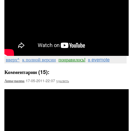
вверх^
к полной версии
понравилось!
в evernote
Комментарии (15):
17-05-2011-22:07
удалить
Аппа-паппа