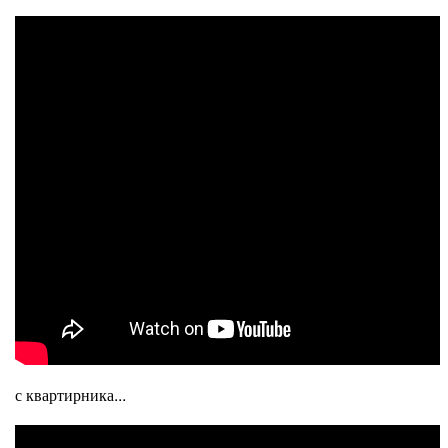
с квартирника...