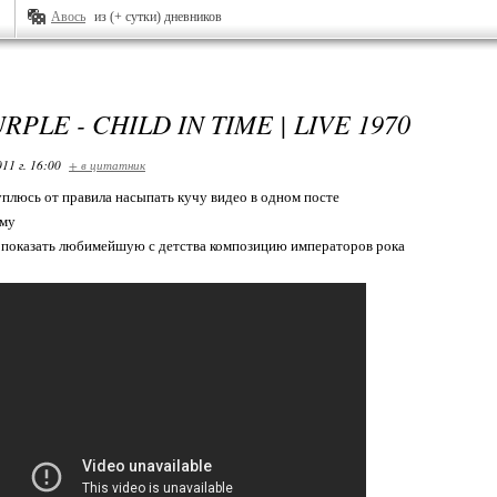
Авось
из (+ сутки) дневников
RPLE - CHILD IN TIME | LIVE 1970
11 г. 16:00
+ в цитатник
туплюсь от правила насыпать кучу видео в одном посте
ему
 показать любимейшую с детства композицию императоров рока