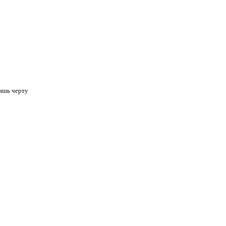
дишь черту