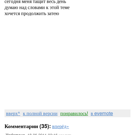
сегодня меня тащит весь день
думаю над словами к этой теме
хочется продолжить затею
вверх^
к полной версии
понравилось!
в evernote
Комментарии (35):
вперёд»
18-06-2011-02:16
удалить