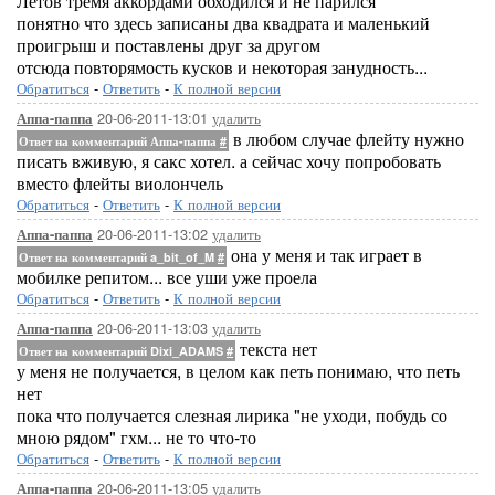
Летов тремя аккордами обходился и не парился
понятно что здесь записаны два квадрата и маленький
проигрыш и поставлены друг за другом
отсюда повторямость кусков и некоторая занудность...
Обратиться
-
Ответить
-
К полной версии
20-06-2011-13:01
удалить
Аппа-паппа
в любом случае флейту нужно
Ответ на комментарий Аппа-паппа
#
писать вживую, я сакс хотел. а сейчас хочу попробовать
вместо флейты виолончель
Обратиться
-
Ответить
-
К полной версии
20-06-2011-13:02
удалить
Аппа-паппа
она у меня и так играет в
Ответ на комментарий a_bit_of_M
#
мобилке репитом... все уши уже проела
Обратиться
-
Ответить
-
К полной версии
20-06-2011-13:03
удалить
Аппа-паппа
текста нет
Ответ на комментарий Dixi_ADAMS
#
у меня не получается, в целом как петь понимаю, что петь
нет
пока что получается слезная лирика "не уходи, побудь со
мною рядом" гхм... не то что-то
Обратиться
-
Ответить
-
К полной версии
20-06-2011-13:05
удалить
Аппа-паппа