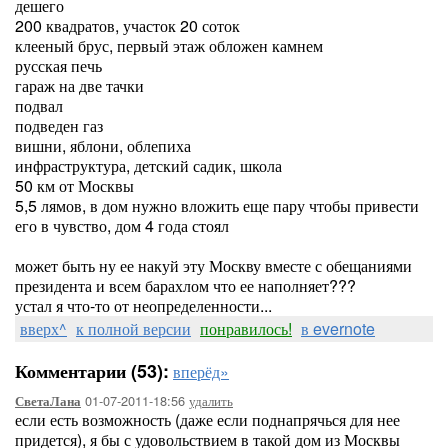
дешего
200 квадратов, участок 20 соток
клееный брус, первый этаж обложен камнем
русская печь
гараж на две тачки
подвал
подведен газ
вишни, яблони, облепиха
инфраструктура, детский садик, школа
50 км от Москвы
5,5 лямов, в дом нужно вложить еще пару чтобы привести
его в чувство, дом 4 года стоял
может быть ну ее накуй эту Москву вместе с обещаниями
президента и всем барахлом что ее наполняет???
устал я что-то от неопределенности...
вверх^
к полной версии
понравилось!
в evernote
Комментарии (53):
вперёд»
01-07-2011-18:56
удалить
СветаЛана
если есть возможность (даже если поднапрячься для нее
придется), я бы с удовольствием в такой дом из Москвы