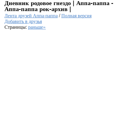
Дневник родовое гнездо | Аппа-паппа -
Аппа-паппа рок-архив |
Лента друзей Аппа-паппа
/
Полная версия
Добавить в друзья
Страницы:
раньше»