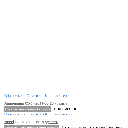
Обратиться
-
Ответить
-
К полной версии
03-07-2011-03:25
удалить
Аппа-паппа
типа смешно
Ответ на комментарий zmeej
#
Обратиться
-
Ответить
-
К полной версии
03-07-2011-05:19
удалить
zmeej
В том то и дело, что не смешно,
Ответ на комментарий Аппа-паппа
#