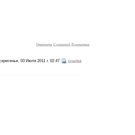
Ответить
С цитатой
В цитатник
скресенье, 03 Июля 2011 г. 02:47
ссылка