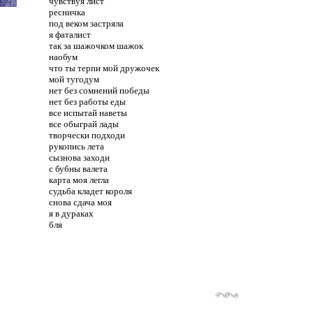
чувствуя лист
ресничка
под веком застряла
я фаталист
так за шажочком шажок
наобум
что ты терпи мой дружочек
мой тугодум
нет без сомнений победы
нет без работы еды
все испытай наветы
все обыграй лады
творчески подходи
рукопись лета
сызнова заходи
с бубны валета
карта моя легла
судьба кладет короля
снова сдача моя
я в дураках
бля