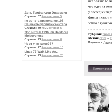
нет больше боли
что ждет на вол
у последней чер
День Триффидов-Эпидемия
Слушали: 67
Комментарии: 5
финиш и старт н
не вот эта прикольнее...08
землю в кулак з
Пациенты утопили санитара
Слушали: 89
Комментарии: 5
zlob si zdub 1996_06 Hardcore
Рубрики:
проза 
Moldovenesc
Метки:
стих
х
Слушали: 43
Комментарии: 0
Понравилось:
1 польз
Че эт у тя такое???
Слушали: 77
Комментарии: 15
Linea 77-Walk Like An...
Слушали: 43
Комментарии: 28
Комментироват