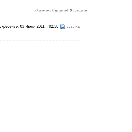
Ответить
С цитатой
В цитатник
скресенье, 03 Июля 2011 г. 02:38
ссылка