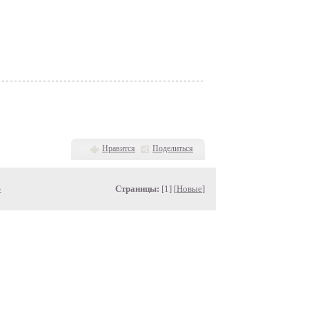
Нравится
Поделиться
»
Страницы:
[1] [
Новые
]