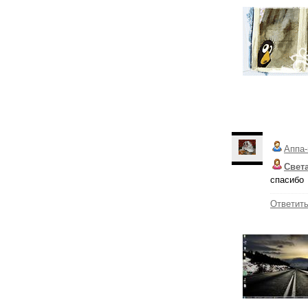
Аппа-
Свет
спасибо
Ответит