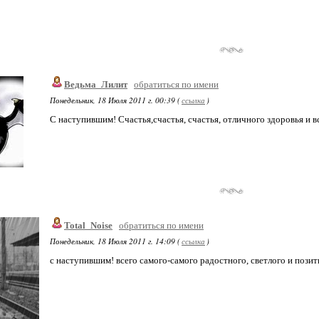
Ведьма_Лилит
обратиться по имени
Понедельник, 18 Июля 2011 г. 00:39 (
ссылка
)
С наступившим! Счастья,счастья, счастья, отличного здоровья и в
Total_Noise
обратиться по имени
Понедельник, 18 Июля 2011 г. 14:09 (
ссылка
)
с наступившим! всего самого-самого радостного, светлого и позит