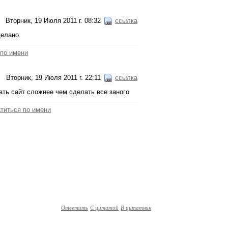
Вторник, 19 Июля 2011 г. 08:32
ссылка
делано.
 по имени
Вторник, 19 Июля 2011 г. 22:11
ссылка
ать сайт сложнее чем сделать все заного
титься по имени
Ответить
С цитатой
В цитатник