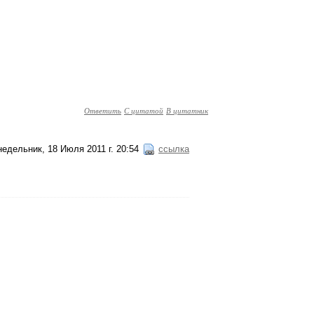
Ответить
С цитатой
В цитатник
едельник, 18 Июля 2011 г. 20:54
ссылка