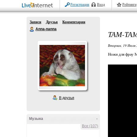
Регистрация
Вход
Рейтинги
Записи
Друзья
Комментарии
Аппа-паппа
ТАМ-ТА
Вторник, 19 Июля 
Ножи для фрау 
В друзья
Музыка
-
Все (107)