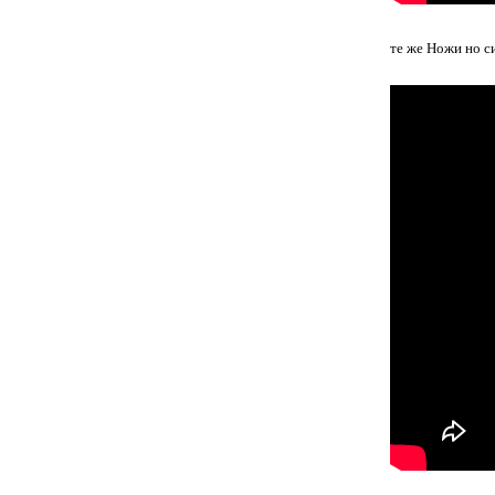
те же Ножи но с