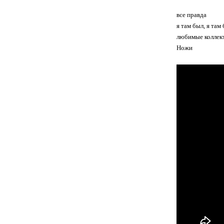
все правда
я там был, я там
любимые коллек
Ножи