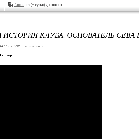
Авось
из (+ сутки) дневников
М ИСТОРИЯ КЛУБА. ОСНОВАТЕЛЬ СЕВА 
2011 г. 14:08
+ в цитатник
Мюллер