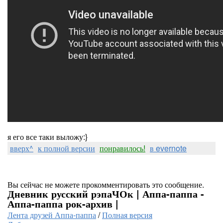
я его все таки выложу:}
вверх^
к полной версии
понравилось!
в evernote
Вы сейчас не можете прокомментировать это сообщение.
Дневник русский рэпаЧОк | Аппа-паппа -
Аппа-паппа рок-архив |
Лента друзей Аппа-паппа
/
Полная версия