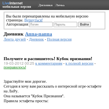
Live
Internet
Дневники
Личка
мобильная версия
Вы были перенаправлены на мобильную версию
страницы.
Вернуться!
Авторизация
Дневник
Аппа-паппа
Лента друзей
-
Дневник
-
Полная версия
Получите и распишитесь! Кубок признания!
19-03-2012 00:25
к комментариям
-
к полной версии
-
понравилось!
Здраствуйте мои дорогие.
Сегодня я хочу вам рассказать о интересной игре-эстафете
на ЛиРу.
Она называется "Кубок Признания".
Правила эстафеты просты: