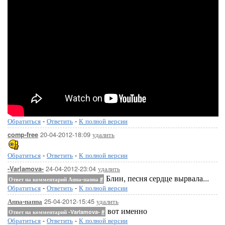
Обратиться
-
Ответить
-
К полной версии
20-04-2012-18:09
удалить
comp-free
Обратиться
-
Ответить
-
К полной версии
24-04-2012-23:04
удалить
-Varlamova-
Блин, песня сердце вырвала...
Ответ на комментарий Аппа-паппа
#
Обратиться
-
Ответить
-
К полной версии
25-04-2012-15:45
удалить
Аппа-паппа
вот именно
Ответ на комментарий -Varlamova-
#
Обратиться
-
Ответить
-
К полной версии