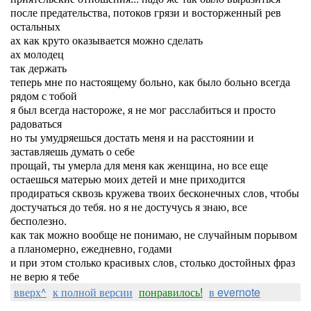
после предательства, потоков грязи и восторженный рев
остальных
ах как круто оказывается можно сделать
ах молодец
так держать
теперь мне по настоящему больно, как было больно всегда
рядом с тобой
я был всегда настороже, я не мог расслабиться и просто
радоваться
но ты умудряешься достать меня и на расстоянии и
заставляешь думать о себе
прощай, ты умерла для меня как женщина, но все еще
остаешься матерью моих детей и мне приходится
продираться сквозь кружева твоих бесконечных слов, чтобы
достучаться до тебя. но я не достучусь я знаю, все
бесполезно.
как так можно вообще не понимаю, не случайным порывом
а планомерно, ежедневно, годами
и при этом столько красивых слов, столько достойных фраз
не верю я тебе
вверх^
к полной версии
понравилось!
в evernote