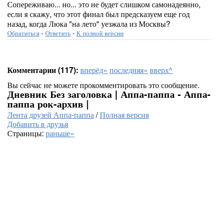
Сопереживаю... но... это не будет слишком самонадеянно,
если я скажу, что этот финал был предсказуем еще год
назад, когда Люка "на лето" уезжала из Москвы?
Обратиться
-
Ответить
-
К полной версии
Комментарии (117):
вперёд»
последняя»
вверх^
Вы сейчас не можете прокомментировать это сообщение.
Дневник Без заголовка | Аппа-паппа - Аппа-
паппа рок-архив |
Лента друзей Аппа-паппа
/
Полная версия
Добавить в друзья
Страницы:
раньше»